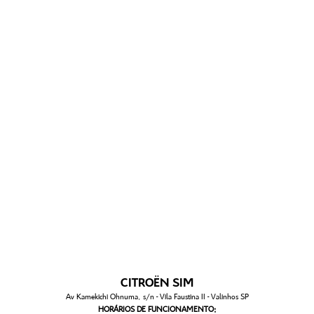
CITROËN SIM
Av Kamekichi Ohnuma, s/n - Vila Faustina II - Valinhos SP
HORÁRIOS DE FUNCIONAMENTO: