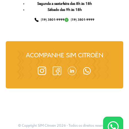
Segunda a sexta-feira das 8h às 18h
Sábado das 9h às 18h
(19) 3801-9999
(19) 3801-9999
ACOMPANHE
SIM CITROËN
© Copyright
SIM Citroën
2026
- Todos os direitos reservados