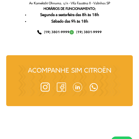
Av Kamekichi Ohnuma, s/n - Vila Faustina II - Valinhos SP
HORÁRIOS DE FUNCIONAMENTO:
Segunda a sexta-feira das 8h às 18h
Sábado das 9h às 18h
(19) 3801-9999
(19) 3801-9999
ACOMPANHE
SIM CITROËN