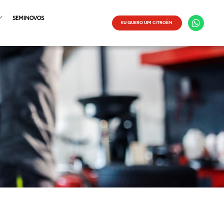
SEMINOVOS
EU QUERO UM CITROËN