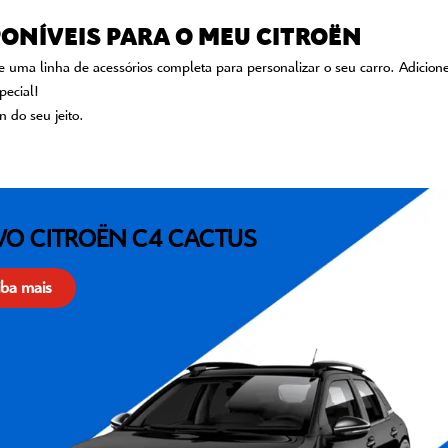
PONÍVEIS PARA O MEU CITROËN
 uma linha de acessórios completa para personalizar o seu carro. Adicione c
pecial!
n do seu jeito.
O CITROËN C4 CACTUS
iba mais