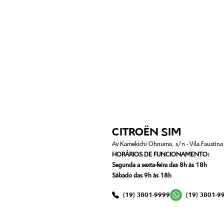
CITROËN SIM
Av Kamekichi Ohnuma, s/n - Vila Faustina I
HORÁRIOS DE FUNCIONAMENTO:
Segunda a sexta-feira das 8h às 18h
Sábado das 9h às 18h
(19) 3801-9999
(19) 3801-9