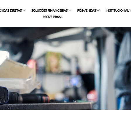
ENDAS DIRETAS
SOLUÇÕES FINANCEIRAS
PÓS-VENDAS
INSTITUCIONAL
MOVE BRASIL