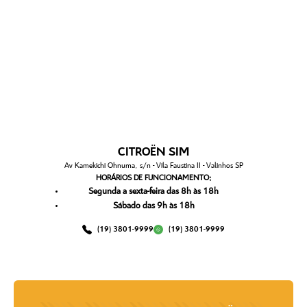
CITROËN SIM
Av Kamekichi Ohnuma, s/n - Vila Faustina II - Valinhos SP
HORÁRIOS DE FUNCIONAMENTO:
Segunda a sexta-feira das 8h às 18h
Sábado das 9h às 18h
(19) 3801-9999
(19) 3801-9999