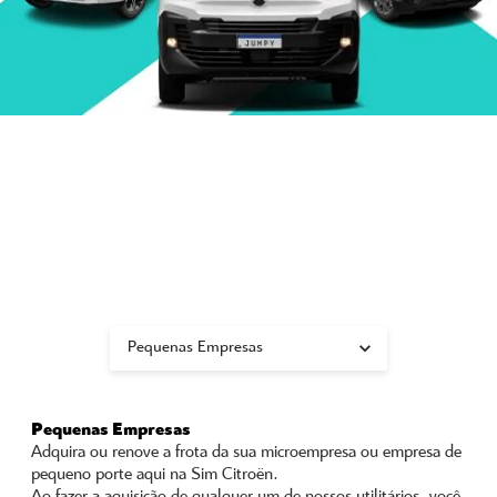
Pequenas Empresas
Adquira ou renove a frota da sua microempresa ou empresa de
pequeno porte aqui na Sim Citroën.
Ao fazer a aquisição de qualquer um de nossos utilitários, você