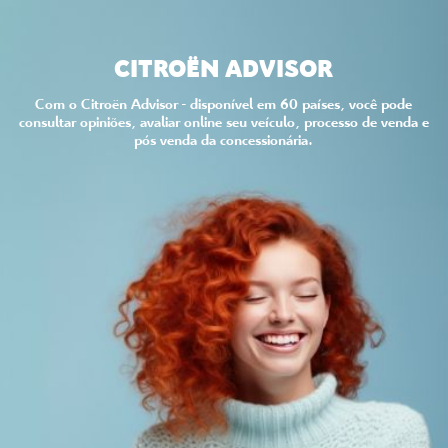
CITROËN ADVISOR
Com o Citroën Advisor - disponível em 60 países, você pode
consultar opiniões, avaliar online seu veículo, processo de venda e
pós venda da concessionária.