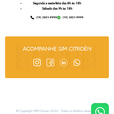
Segunda a sexta-feira das 8h às 18h
Sábado das 9h às 18h
(19) 3801-9999
(19) 3801-9999
ACOMPANHE
SIM CITROËN
© Copyright
SIM Citroën
2026
- Todos os direitos reservados