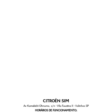
CITROËN SIM
Av Kamekichi Ohnuma, s/n - Vila Faustina II - Valinhos SP
HORÁRIOS DE FUNCIONAMENTO: