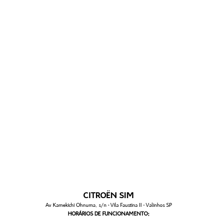
CITROËN SIM
Av Kamekichi Ohnuma, s/n - Vila Faustina II - Valinhos SP
HORÁRIOS DE FUNCIONAMENTO: