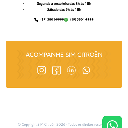
Segunda a sexta-feira das 8h às 18h
Sábado das 9h às 18h
(19) 3801-9999
(19) 3801-9999
ACOMPANHE
SIM CITROËN
© Copyright
SIM Citroën
2026
- Todos os direitos reservados