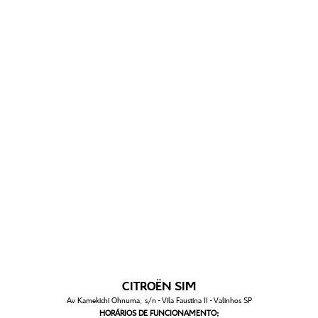
CITROËN SIM
Av Kamekichi Ohnuma, s/n - Vila Faustina II - Valinhos SP
HORÁRIOS DE FUNCIONAMENTO: