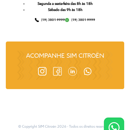
Segunda a sexta-feira das 8h às 18h
Sábado das 9h às 18h
(19) 3801-9999
(19) 3801-9999
ACOMPANHE
SIM CITROËN
© Copyright
SIM Citroën
2026
- Todos os direitos reservados