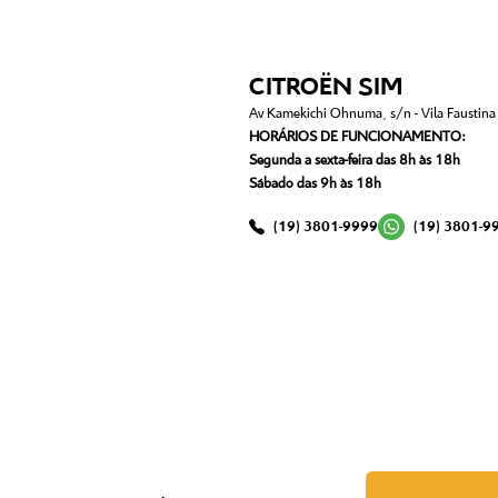
CITROËN SIM
Av Kamekichi Ohnuma, s/n - Vila Faustina I
HORÁRIOS DE FUNCIONAMENTO:
Segunda a sexta-feira das 8h às 18h
Sábado das 9h às 18h
(19) 3801-9999
(19) 3801-9