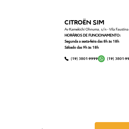
CITROËN SIM
Av Kamekichi Ohnuma, s/n - Vila Faustina I
HORÁRIOS DE FUNCIONAMENTO:
Segunda a sexta-feira das 8h às 18h
Sábado das 9h às 18h
(19) 3801-9999
(19) 3801-9