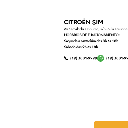
CITROËN SIM
Av Kamekichi Ohnuma, s/n - Vila Faustina I
HORÁRIOS DE FUNCIONAMENTO:
Segunda a sexta-feira das 8h às 18h
Sábado das 9h às 18h
(19) 3801-9999
(19) 3801-9