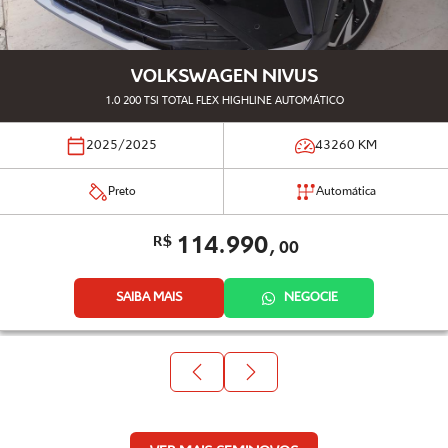
VOLKSWAGEN NIVUS
1.0 200 TSI TOTAL FLEX HIGHLINE AUTOMÁTICO
2025/2025
43260
KM
Preto
Automática
114.990,
R$
00
SAIBA MAIS
NEGOCIE