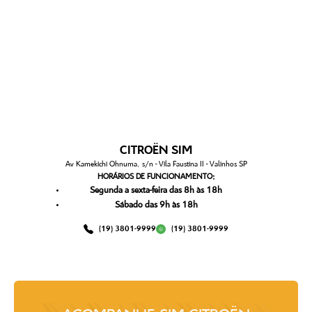
CITROËN SIM
Av Kamekichi Ohnuma, s/n - Vila Faustina II - Valinhos SP
HORÁRIOS DE FUNCIONAMENTO:
Segunda a sexta-feira das 8h às 18h
Sábado das 9h às 18h
(19) 3801-9999
(19) 3801-9999