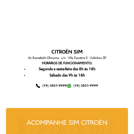
CITROËN SIM
Av Kamekichi Ohnuma, s/n - Vila Faustina II - Valinhos SP
HORÁRIOS DE FUNCIONAMENTO:
Segunda a sexta-feira das 8h às 18h
Sábado das 9h às 18h
(19) 3801-9999
(19) 3801-9999
ACOMPANHE
SIM CITROËN