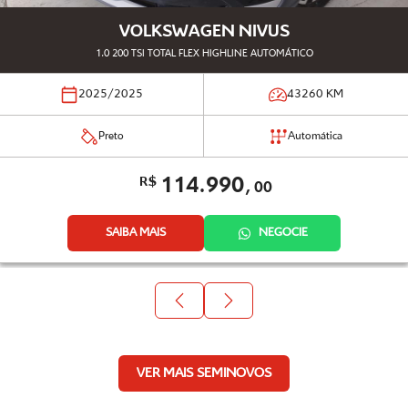
VOLKSWAGEN NIVUS
1.0 200 TSI TOTAL FLEX HIGHLINE AUTOMÁTICO
2025/2025
43260
KM
Preto
Automática
114.990,
R$
00
SAIBA MAIS
NEGOCIE
VER MAIS SEMINOVOS