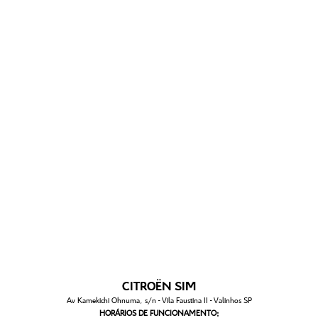
CITROËN SIM
Av Kamekichi Ohnuma, s/n - Vila Faustina II - Valinhos SP
HORÁRIOS DE FUNCIONAMENTO: