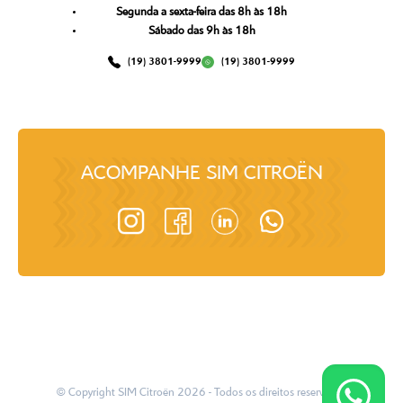
Segunda a sexta-feira das 8h às 18h
Sábado das 9h às 18h
(19) 3801-9999
(19) 3801-9999
ACOMPANHE
SIM CITROËN
© Copyright
SIM Citroën
2026
- Todos os direitos reservados