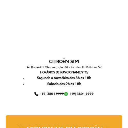
CITROËN SIM
Av Kamekichi Ohnuma, s/n - Vila Faustina II - Valinhos SP
HORÁRIOS DE FUNCIONAMENTO:
Segunda a sexta-feira das 8h às 18h
Sábado das 9h às 18h
(19) 3801-9999
(19) 3801-9999