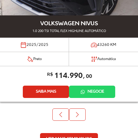
VOLKSWAGEN NIVUS
1.0 200 TSI TOTAL FLEX HIGHLINE AUTOMÁTICO
2025/2025
43260
KM
Preto
Automática
114.990,
R$
00
SAIBA MAIS
NEGOCIE