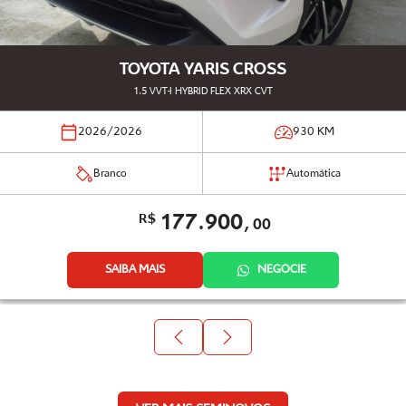
TOYOTA YARIS CROSS
1.5 VVT-I HYBRID FLEX XRX CVT
2026/2026
930
KM
Branco
Automática
177.900,
R$
00
SAIBA MAIS
NEGOCIE