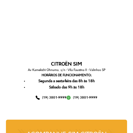
CITROËN SIM
Av Kamekichi Ohnuma, s/n - Vila Faustina II - Valinhos SP
HORÁRIOS DE FUNCIONAMENTO:
Segunda a sexta-feira das 8h às 18h
Sábado das 9h às 18h
(19) 3801-9999
(19) 3801-9999