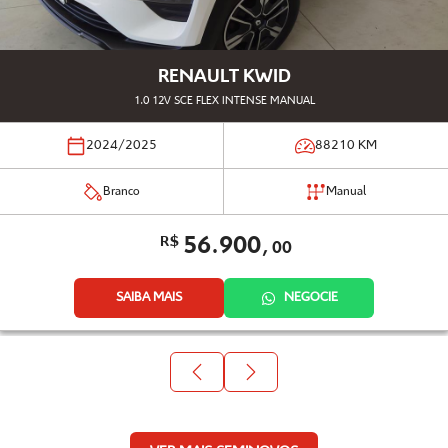
RENAULT KWID
1.0 12V SCE FLEX INTENSE MANUAL
2024/2025
88210
KM
Branco
Manual
56.900,
R$
00
SAIBA MAIS
NEGOCIE