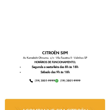
CITROËN SIM
Av Kamekichi Ohnuma, s/n - Vila Faustina II - Valinhos SP
HORÁRIOS DE FUNCIONAMENTO:
Segunda a sexta-feira das 8h às 18h
Sábado das 9h às 18h
(19) 3801-9999
(19) 3801-9999