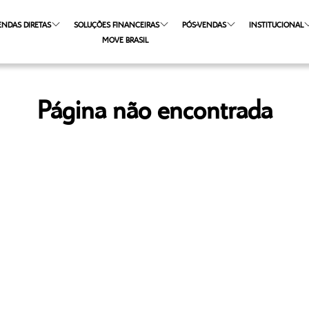
ENDAS DIRETAS
SOLUÇÕES FINANCEIRAS
PÓS-VENDAS
INSTITUCIONAL
MOVE BRASIL
Página não encontrada