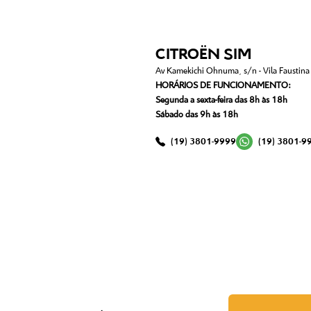
CITROËN SIM
Av Kamekichi Ohnuma, s/n - Vila Faustina I
HORÁRIOS DE FUNCIONAMENTO:
Segunda a sexta-feira das 8h às 18h
Sábado das 9h às 18h
(19) 3801-9999
(19) 3801-9