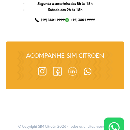
Segunda a sexta-feira das 8h às 18h
Sábado das 9h às 18h
(19) 3801-9999
(19) 3801-9999
ACOMPANHE
SIM CITROËN
© Copyright
SIM Citroën
2026
- Todos os direitos reservados