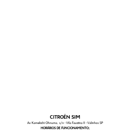
CITROËN SIM
Av Kamekichi Ohnuma, s/n - Vila Faustina II - Valinhos SP
HORÁRIOS DE FUNCIONAMENTO: