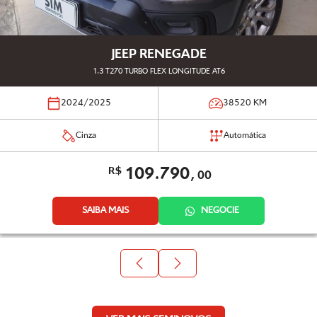
JEEP RENEGADE
1.3 T270 TURBO FLEX LONGITUDE AT6
2024/2025
38520
KM
Cinza
Automática
109.790,
R$
00
SAIBA MAIS
NEGOCIE