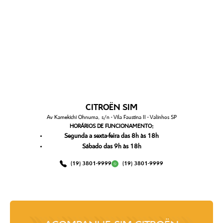
CITROËN SIM
Av Kamekichi Ohnuma, s/n - Vila Faustina II - Valinhos SP
HORÁRIOS DE FUNCIONAMENTO:
Segunda a sexta-feira das 8h às 18h
Sábado das 9h às 18h
(19) 3801-9999
(19) 3801-9999