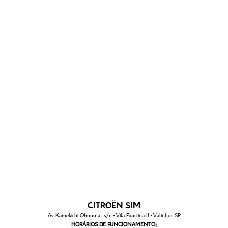
CITROËN SIM
Av Kamekichi Ohnuma, s/n - Vila Faustina II - Valinhos SP
HORÁRIOS DE FUNCIONAMENTO: