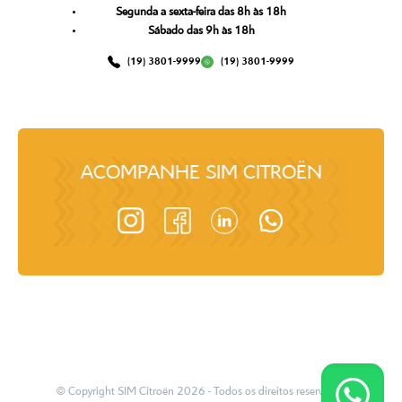
Segunda a sexta-feira das 8h às 18h
Sábado das 9h às 18h
(19) 3801-9999
(19) 3801-9999
ACOMPANHE
SIM CITROËN
© Copyright
SIM Citroën
2026
- Todos os direitos reservados