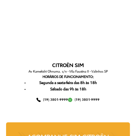
CITROËN SIM
Av Kamekichi Ohnuma, s/n - Vila Faustina II - Valinhos SP
HORÁRIOS DE FUNCIONAMENTO:
Segunda a sexta-feira das 8h às 18h
Sábado das 9h às 18h
(19) 3801-9999
(19) 3801-9999