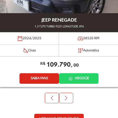
JEEP RENEGADE
1.3 T270 TURBO FLEX LONGITUDE AT6
2024/2025
38520
KM
Cinza
Automática
109.790,
R$
00
SAIBA MAIS
NEGOCIE