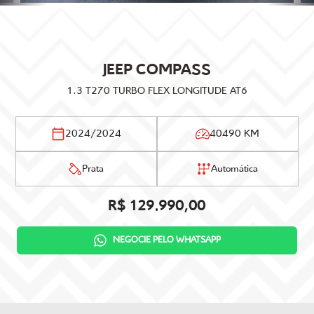
JEEP
COMPASS
1.3 T270 TURBO FLEX LONGITUDE AT6
2024/2024
40490 KM
Prata
Automática
R$ 129.990,00
NEGOCIE PELO WHATSAPP