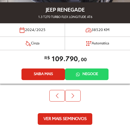
JEEP RENEGADE
1.3 T270 TURBO FLEX LONGITUDE AT6
2024/2025
38520
KM
Cinza
Automática
109.790,
R$
00
SAIBA MAIS
NEGOCIE
VER MAIS SEMINOVOS