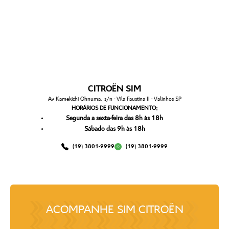
CITROËN SIM
Av Kamekichi Ohnuma, s/n - Vila Faustina II - Valinhos SP
HORÁRIOS DE FUNCIONAMENTO:
Segunda a sexta-feira das 8h às 18h
Sábado das 9h às 18h
(19) 3801-9999
(19) 3801-9999
ACOMPANHE
SIM CITROËN