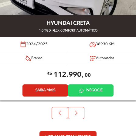
HYUNDAI CRETA
1.0 TGDI FLEX COMFORT AUTOMÁTICO
2024/2025
38930
KM
Branco
Automática
112.990,
R$
00
SAIBA MAIS
NEGOCIE