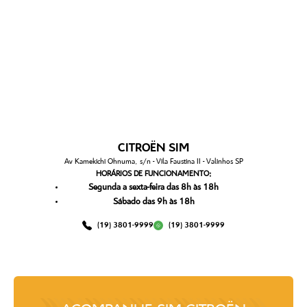
CITROËN SIM
Av Kamekichi Ohnuma, s/n - Vila Faustina II - Valinhos SP
HORÁRIOS DE FUNCIONAMENTO:
Segunda a sexta-feira das 8h às 18h
Sábado das 9h às 18h
(19) 3801-9999
(19) 3801-9999