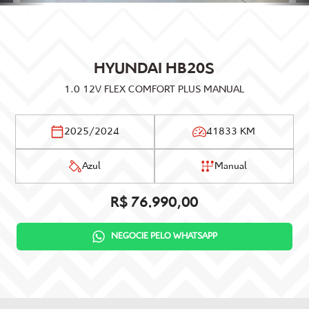
HYUNDAI
HB20S
1.0 12V FLEX COMFORT PLUS MANUAL
2025/2024
41833 KM
Azul
Manual
R$ 76.990,00
NEGOCIE PELO WHATSAPP