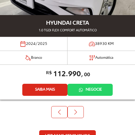
HYUNDAI CRETA
1.0 TGDI FLEX COMFORT AUTOMÁTICO
2024/2025
38930
KM
Branco
Automática
112.990,
R$
00
SAIBA MAIS
NEGOCIE