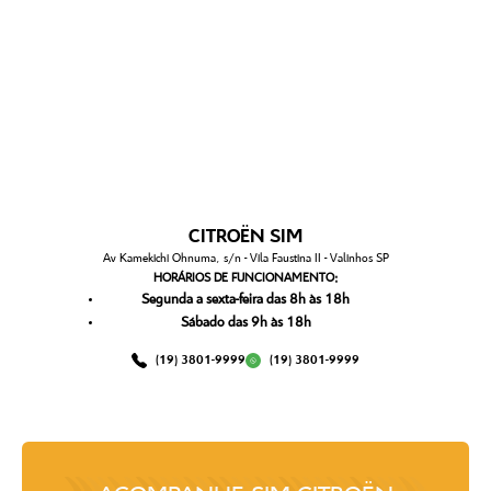
CITROËN SIM
Av Kamekichi Ohnuma, s/n - Vila Faustina II - Valinhos SP
HORÁRIOS DE FUNCIONAMENTO:
Segunda a sexta-feira das 8h às 18h
Sábado das 9h às 18h
(19) 3801-9999
(19) 3801-9999