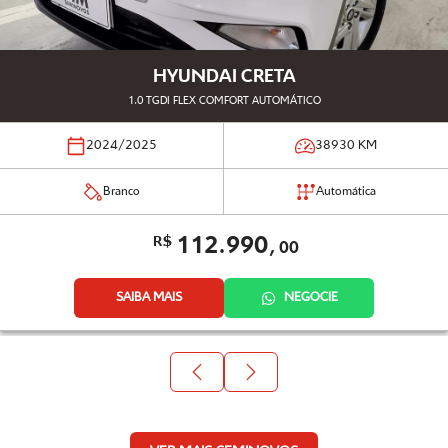
HYUNDAI CRETA
1.0 TGDI FLEX COMFORT AUTOMÁTICO
2024/2025
38930
KM
Branco
Automática
112.990,
R$
00
SAIBA MAIS
NEGOCIE