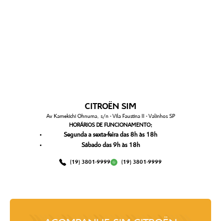
CITROËN SIM
Av Kamekichi Ohnuma, s/n - Vila Faustina II - Valinhos SP
HORÁRIOS DE FUNCIONAMENTO:
Segunda a sexta-feira das 8h às 18h
Sábado das 9h às 18h
(19) 3801-9999
(19) 3801-9999