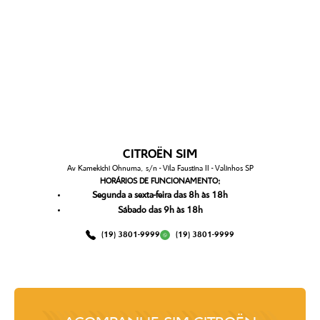
CITROËN SIM
Av Kamekichi Ohnuma, s/n - Vila Faustina II - Valinhos SP
HORÁRIOS DE FUNCIONAMENTO:
Segunda a sexta-feira das 8h às 18h
Sábado das 9h às 18h
(19) 3801-9999
(19) 3801-9999