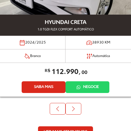
HYUNDAI CRETA
1.0 TGDI FLEX COMFORT AUTOMÁTICO
2024/2025
38930
KM
Branco
Automática
112.990,
R$
00
SAIBA MAIS
NEGOCIE