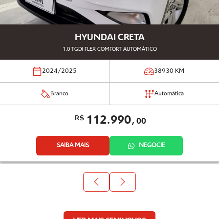
HYUNDAI CRETA
1.0 TGDI FLEX COMFORT AUTOMÁTICO
2024/2025
38930
KM
Branco
Automática
112.990,
R$
00
SAIBA MAIS
NEGOCIE