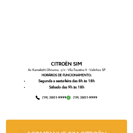
CITROËN SIM
Av Kamekichi Ohnuma, s/n - Vila Faustina II - Valinhos SP
HORÁRIOS DE FUNCIONAMENTO:
Segunda a sexta-feira das 8h às 18h
Sábado das 9h às 18h
(19) 3801-9999
(19) 3801-9999