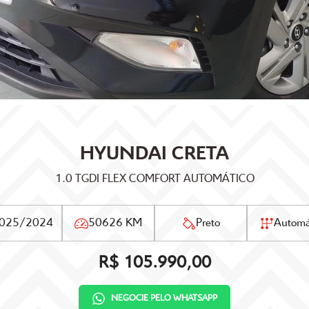
HYUNDAI
CRETA
1.0 TGDI FLEX COMFORT AUTOMÁTICO
025/2024
50626 KM
Preto
Automá
R$ 105.990,00
NEGOCIE PELO WHATSAPP