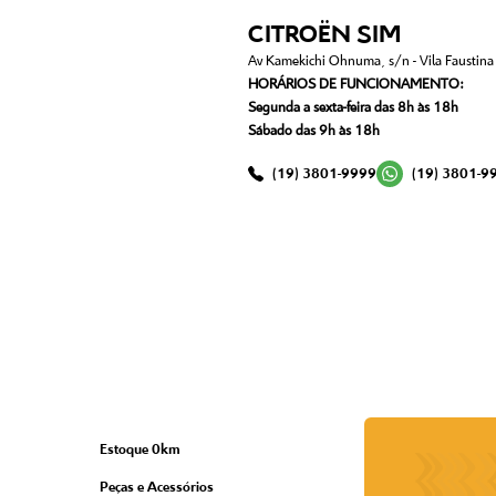
CITROËN SIM
Av Kamekichi Ohnuma, s/n - Vila Faustina I
HORÁRIOS DE FUNCIONAMENTO:
Segunda a sexta-feira das 8h às 18h
Sábado das 9h às 18h
(19) 3801-9999
(19) 3801-9
Estoque 0km
Peças e Acessórios