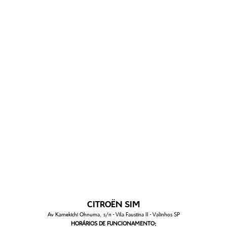
CITROËN SIM
Av Kamekichi Ohnuma, s/n - Vila Faustina II - Valinhos SP
HORÁRIOS DE FUNCIONAMENTO: