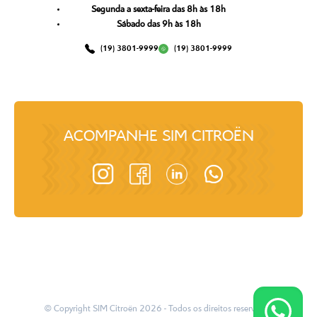
Segunda a sexta-feira das 8h às 18h
Sábado das 9h às 18h
(19) 3801-9999
(19) 3801-9999
ACOMPANHE
SIM CITROËN
© Copyright
SIM Citroën
2026
- Todos os direitos reservados