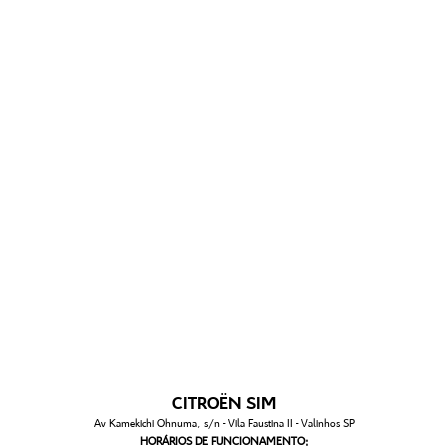
CITROËN SIM
Av Kamekichi Ohnuma, s/n - Vila Faustina II - Valinhos SP
HORÁRIOS DE FUNCIONAMENTO: