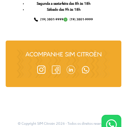
Segunda a sexta-feira das 8h às 18h
Sábado das 9h às 18h
(19) 3801-9999
(19) 3801-9999
ACOMPANHE
SIM CITROËN
© Copyright
SIM Citroën
2026
- Todos os direitos reservados