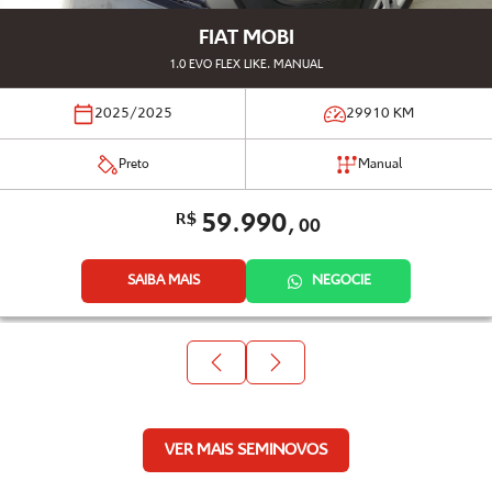
FIAT MOBI
1.0 EVO FLEX LIKE. MANUAL
2025/2025
29910
KM
Preto
Manual
59.990,
R$
00
SAIBA MAIS
NEGOCIE
VER MAIS SEMINOVOS