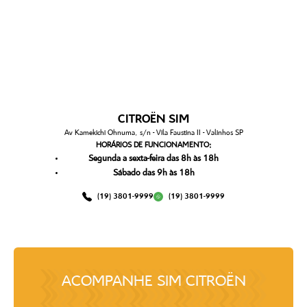
CITROËN SIM
Av Kamekichi Ohnuma, s/n - Vila Faustina II - Valinhos SP
HORÁRIOS DE FUNCIONAMENTO:
Segunda a sexta-feira das 8h às 18h
Sábado das 9h às 18h
(19) 3801-9999
(19) 3801-9999
ACOMPANHE
SIM CITROËN