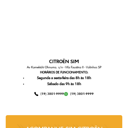
CITROËN SIM
Av Kamekichi Ohnuma, s/n - Vila Faustina II - Valinhos SP
HORÁRIOS DE FUNCIONAMENTO:
Segunda a sexta-feira das 8h às 18h
Sábado das 9h às 18h
(19) 3801-9999
(19) 3801-9999