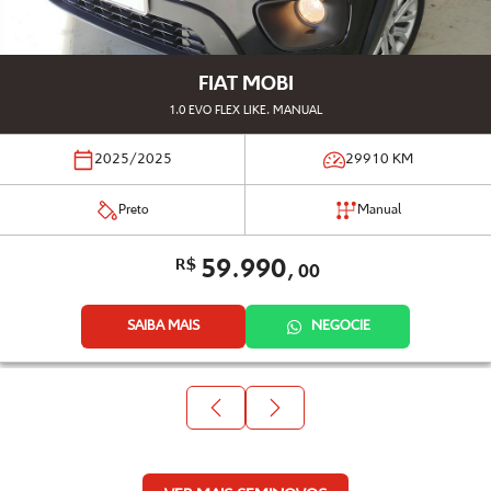
FIAT MOBI
1.0 EVO FLEX LIKE. MANUAL
2025/2025
29910
KM
Preto
Manual
59.990,
R$
00
SAIBA MAIS
NEGOCIE