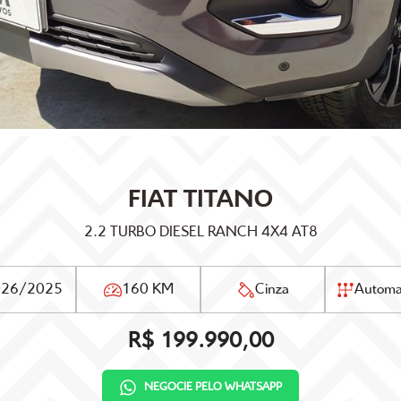
FIAT
TITANO
2.2 TURBO DIESEL RANCH 4X4 AT8
026/2025
160 KM
Cinza
Automa
R$ 199.990,00
NEGOCIE PELO WHATSAPP