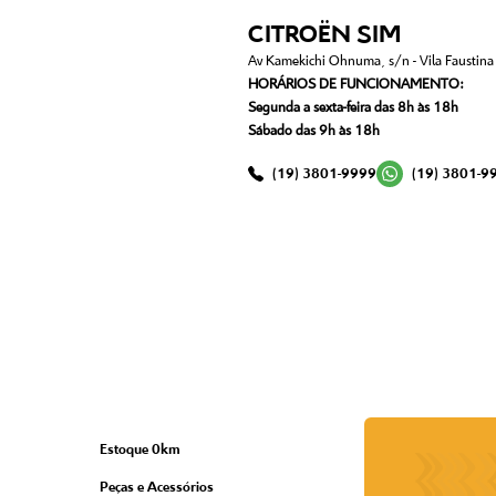
CITROËN SIM
Av Kamekichi Ohnuma, s/n - Vila Faustina I
HORÁRIOS DE FUNCIONAMENTO:
Segunda a sexta-feira das 8h às 18h
Sábado das 9h às 18h
(19) 3801-9999
(19) 3801-9
Estoque 0km
Peças e Acessórios