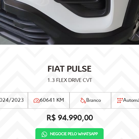
FIAT
PULSE
1.3 FLEX DRIVE CVT
024/2023
60641 KM
Branco
Automá
R$ 94.990,00
NEGOCIE PELO WHATSAPP