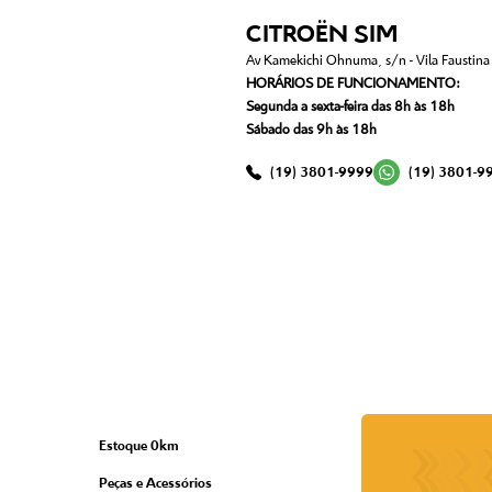
CITROËN SIM
Av Kamekichi Ohnuma, s/n - Vila Faustina I
HORÁRIOS DE FUNCIONAMENTO:
Segunda a sexta-feira das 8h às 18h
Sábado das 9h às 18h
(19) 3801-9999
(19) 3801-9
Estoque 0km
Peças e Acessórios