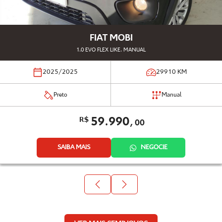
FIAT MOBI
1.0 EVO FLEX LIKE. MANUAL
2025/2025
29910
KM
Preto
Manual
59.990,
R$
00
SAIBA MAIS
NEGOCIE