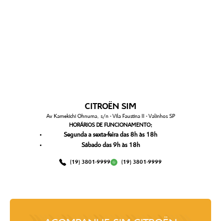
CITROËN SIM
Av Kamekichi Ohnuma, s/n - Vila Faustina II - Valinhos SP
HORÁRIOS DE FUNCIONAMENTO:
Segunda a sexta-feira das 8h às 18h
Sábado das 9h às 18h
(19) 3801-9999
(19) 3801-9999