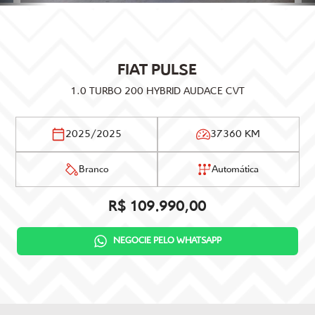
FIAT
PULSE
1.0 TURBO 200 HYBRID AUDACE CVT
2025/2025
37360 KM
Branco
Automática
R$ 109.990,00
NEGOCIE PELO WHATSAPP