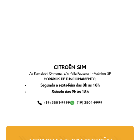
CITROËN SIM
Av Kamekichi Ohnuma, s/n - Vila Faustina II - Valinhos SP
HORÁRIOS DE FUNCIONAMENTO:
Segunda a sexta-feira das 8h às 18h
Sábado das 9h às 18h
(19) 3801-9999
(19) 3801-9999