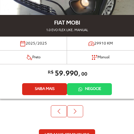
FIAT MOBI
1.0 EVO FLEX LIKE. MANUAL
2025/2025
29910
KM
Preto
Manual
59.990,
R$
00
SAIBA MAIS
NEGOCIE