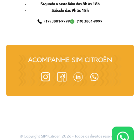
Segunda a sexta-feira das 8h às 18h
Sábado das 9h às 18h
(19) 3801-9999
(19) 3801-9999
ACOMPANHE
SIM CITROËN
© Copyright
SIM Citroën
2026
- Todos os direitos reservados