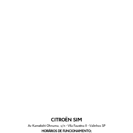
CITROËN SIM
Av Kamekichi Ohnuma, s/n - Vila Faustina II - Valinhos SP
HORÁRIOS DE FUNCIONAMENTO: