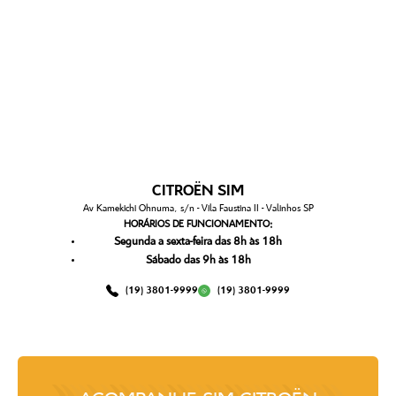
CITROËN SIM
Av Kamekichi Ohnuma, s/n - Vila Faustina II - Valinhos SP
HORÁRIOS DE FUNCIONAMENTO:
Segunda a sexta-feira das 8h às 18h
Sábado das 9h às 18h
(19) 3801-9999
(19) 3801-9999