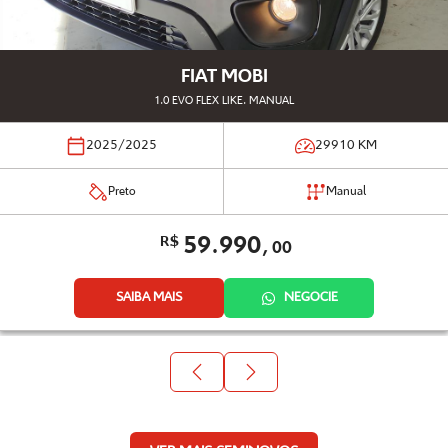
FIAT MOBI
1.0 EVO FLEX LIKE. MANUAL
2025/2025
29910
KM
Preto
Manual
59.990,
R$
00
SAIBA MAIS
NEGOCIE