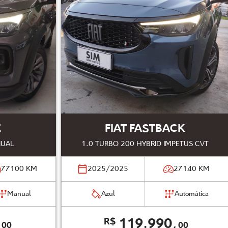
E
FIAT FASTBACK
NUAL
1.0 TURBO 200 HYBRID IMPETUS CVT
77100
KM
2025/2025
27140
KM
Manual
Azul
Automática
,
119.990,
R$
00
00