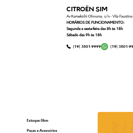
CITROËN SIM
Av Kamekichi Ohnuma, s/n - Vila Faustina I
HORÁRIOS DE FUNCIONAMENTO:
Segunda a sexta-feira das 8h às 18h
Sábado das 9h às 18h
(19) 3801-9999
(19) 3801-9
Estoque 0km
Peças e Acessórios