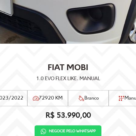
FIAT
MOBI
1.0 EVO FLEX LIKE. MANUAL
023/2022
72920 KM
Branco
Manu
R$ 53.990,00
NEGOCIE PELO WHATSAPP