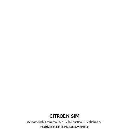
CITROËN SIM
Av Kamekichi Ohnuma, s/n - Vila Faustina II - Valinhos SP
HORÁRIOS DE FUNCIONAMENTO: