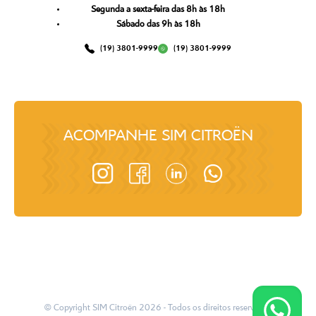
Segunda a sexta-feira das 8h às 18h
Sábado das 9h às 18h
(19) 3801-9999
(19) 3801-9999
ACOMPANHE
SIM CITROËN
© Copyright
SIM Citroën
2026
- Todos os direitos reservados