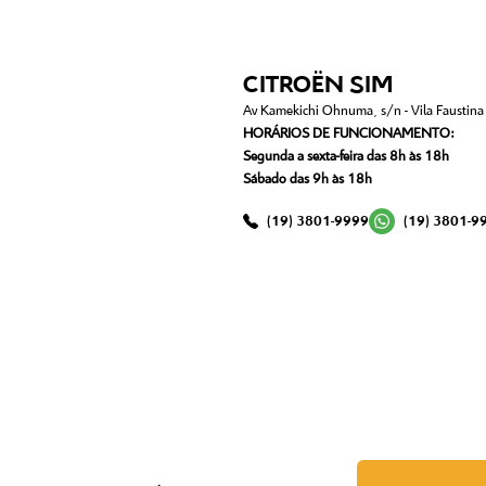
CITROËN SIM
Av Kamekichi Ohnuma, s/n - Vila Faustina I
HORÁRIOS DE FUNCIONAMENTO:
Segunda a sexta-feira das 8h às 18h
Sábado das 9h às 18h
(19) 3801-9999
(19) 3801-9