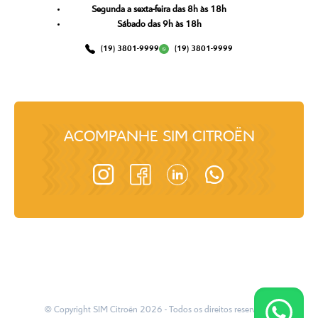
Segunda a sexta-feira das 8h às 18h
Sábado das 9h às 18h
(19) 3801-9999
(19) 3801-9999
ACOMPANHE
SIM CITROËN
© Copyright
SIM Citroën
2026
- Todos os direitos reservados