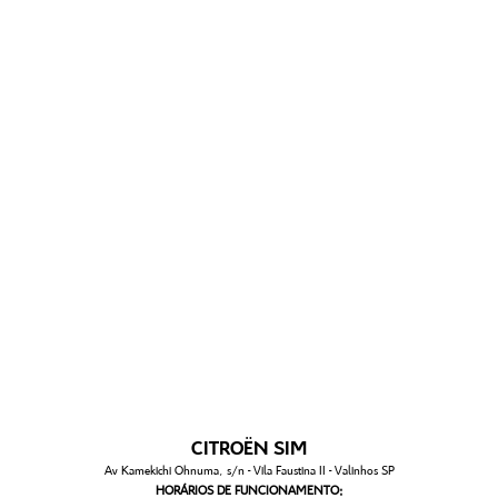
CITROËN SIM
Av Kamekichi Ohnuma, s/n - Vila Faustina II - Valinhos SP
HORÁRIOS DE FUNCIONAMENTO: