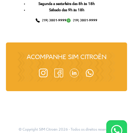
Segunda a sexta-feira das 8h às 18h
Sábado das 9h às 18h
(19) 3801-9999
(19) 3801-9999
ACOMPANHE
SIM CITROËN
© Copyright
SIM Citroën
2026
- Todos os direitos reservados