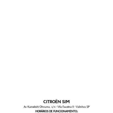
CITROËN SIM
Av Kamekichi Ohnuma, s/n - Vila Faustina II - Valinhos SP
HORÁRIOS DE FUNCIONAMENTO: