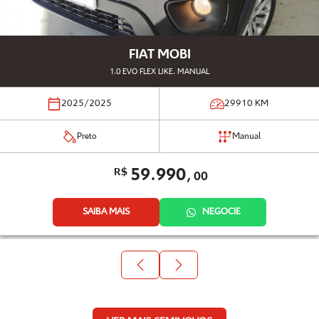
FIAT MOBI
1.0 EVO FLEX LIKE. MANUAL
2025/2025
29910
KM
Preto
Manual
59.990,
R$
00
SAIBA MAIS
NEGOCIE