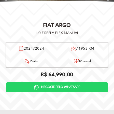
FIAT
ARGO
1.0 FIREFLY FLEX MANUAL
2024/2024
71953 KM
Prata
Manual
R$ 64.990,00
NEGOCIE PELO WHATSAPP