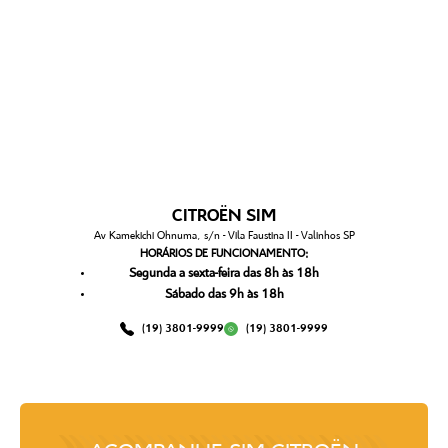
CITROËN SIM
Av Kamekichi Ohnuma, s/n - Vila Faustina II - Valinhos SP
HORÁRIOS DE FUNCIONAMENTO:
Segunda a sexta-feira das 8h às 18h
Sábado das 9h às 18h
(19) 3801-9999
(19) 3801-9999