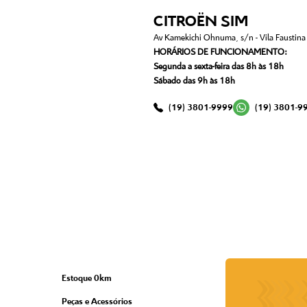
CITROËN SIM
Av Kamekichi Ohnuma, s/n - Vila Faustina I
HORÁRIOS DE FUNCIONAMENTO:
Segunda a sexta-feira das 8h às 18h
Sábado das 9h às 18h
(19) 3801-9999
(19) 3801-9
Estoque 0km
Peças e Acessórios