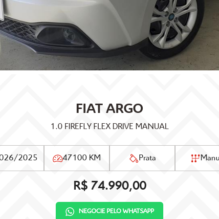
FIAT
ARGO
1.0 FIREFLY FLEX DRIVE MANUAL
026/2025
47100 KM
Prata
Manu
R$ 74.990,00
NEGOCIE PELO WHATSAPP