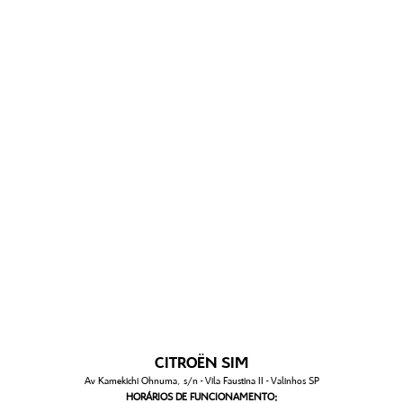
CITROËN SIM
Av Kamekichi Ohnuma, s/n - Vila Faustina II - Valinhos SP
HORÁRIOS DE FUNCIONAMENTO: