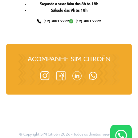
Segunda a sexta-feira das 8h às 18h
Sábado das 9h às 18h
(19) 3801-9999
(19) 3801-9999
ACOMPANHE
SIM CITROËN
© Copyright
SIM Citroën
2026
- Todos os direitos reservados