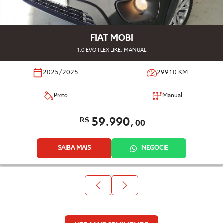
FIAT MOBI
1.0 EVO FLEX LIKE. MANUAL
2025/2025
29910
KM
Preto
Manual
59.990,
R$
00
SAIBA MAIS
NEGOCIE