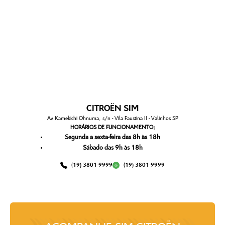
CITROËN SIM
Av Kamekichi Ohnuma, s/n - Vila Faustina II - Valinhos SP
HORÁRIOS DE FUNCIONAMENTO:
Segunda a sexta-feira das 8h às 18h
Sábado das 9h às 18h
(19) 3801-9999
(19) 3801-9999