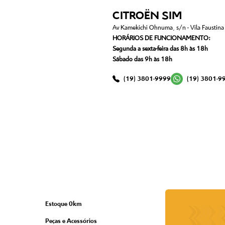
CITROËN SIM
Av Kamekichi Ohnuma, s/n - Vila Faustina I
HORÁRIOS DE FUNCIONAMENTO:
Segunda a sexta-feira das 8h às 18h
Sábado das 9h às 18h
(19) 3801-9999
(19) 3801-9
Estoque 0km
Peças e Acessórios