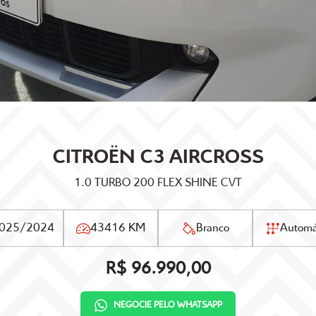
CITROËN
C3 AIRCROSS
1.0 TURBO 200 FLEX SHINE CVT
025/2024
43416 KM
Branco
Automá
R$ 96.990,00
NEGOCIE PELO WHATSAPP