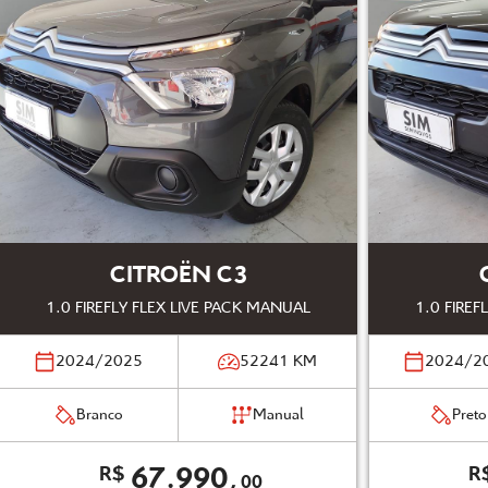
CITROËN C3
1.0 FIREFLY FLEX LIVE PACK MANUAL
1.0 FIREF
2024/2025
52241
KM
2024/2
Branco
Manual
Preto
67.990,
R$
R
00