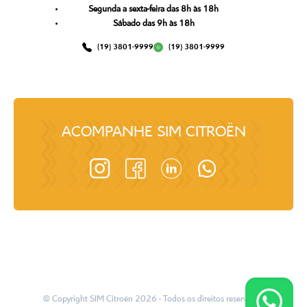
Segunda a sexta-feira das 8h às 18h
Sábado das 9h às 18h
(19) 3801-9999
(19) 3801-9999
ACOMPANHE
SIM CITROËN
© Copyright
SIM Citroën
2026
- Todos os direitos reservados