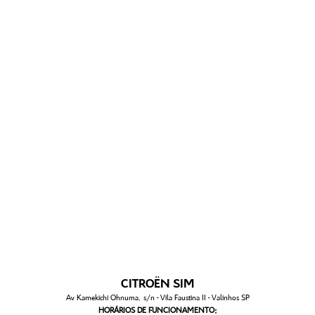
CITROËN SIM
Av Kamekichi Ohnuma, s/n - Vila Faustina II - Valinhos SP
HORÁRIOS DE FUNCIONAMENTO: