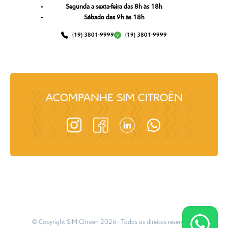
Segunda a sexta-feira das 8h às 18h
Sábado das 9h às 18h
(19) 3801-9999
(19) 3801-9999
ACOMPANHE
SIM CITROËN
© Copyright
SIM Citroën
2026
- Todos os direitos reservados