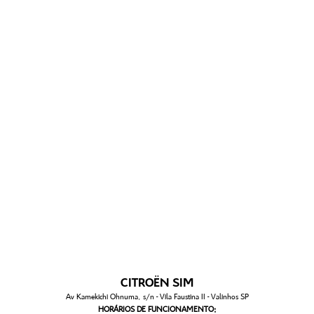
CITROËN SIM
Av Kamekichi Ohnuma, s/n - Vila Faustina II - Valinhos SP
HORÁRIOS DE FUNCIONAMENTO: